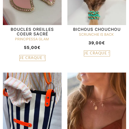
BOUCLES OREILLES
BICHOUS CHOUCHOU
COEUR SACRÉ
SCRUNCHIE IS BACK
PRINCIPESSA GLAM
39,00
€
55,00
€
JE CRAQUE !
JE CRAQUE !