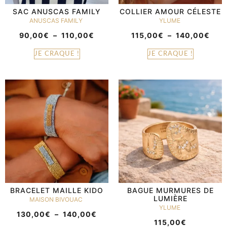
SAC ANUSCAS FAMILY
COLLIER AMOUR CÉLESTE
ANUSCAS FAMILY
YLUME
90,00
€
–
110,00
€
115,00
€
–
140,00
€
JE CRAQUE !
JE CRAQUE !
BRACELET MAILLE KIDO
BAGUE MURMURES DE
LUMIÈRE
MAISON BIVOUAC
YLUME
130,00
€
–
140,00
€
115,00
€