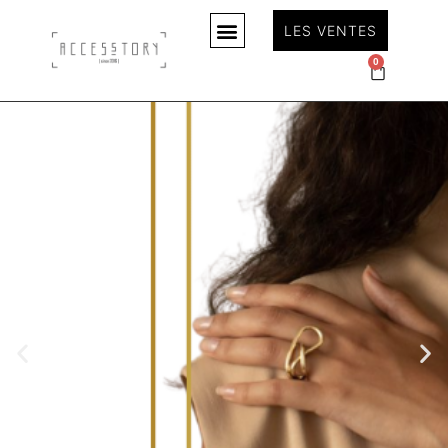
LES VENTES
0