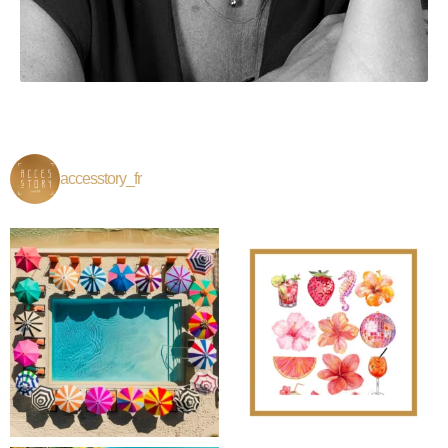
accesstory_fr