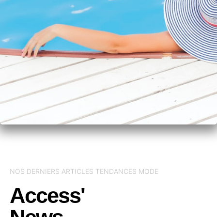
NOS DERNIERS ARTICLES TENDANCES MODE
Access'