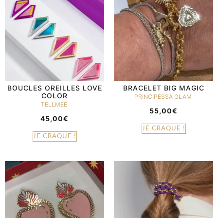
BOUCLES OREILLES LOVE
BRACELET BIG MAGIC
COLOR
PRINCIPESSA GLAM
TELLMEE
55,00
€
45,00
€
JE CRAQUE !
JE CRAQUE !