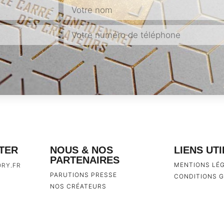
TER
NOUS & NOS
LIENS UT
PARTENAIRES
MENTIONS LÉ
RY.FR
PARUTIONS PRESSE
CONDITIONS G
NOS CRÉATEURS