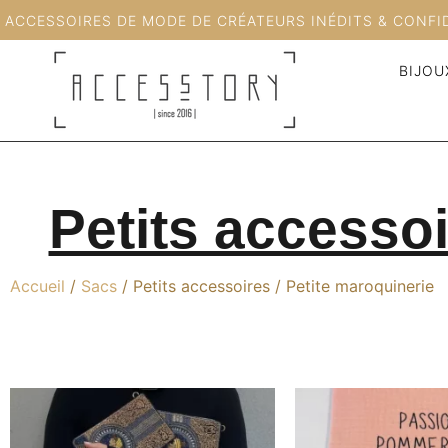
ACCESSOIRES DE MODE DE CRÉATEURS INÉDITS & CONFI
BIJOU
Petits accessoi
Accueil
/
Sacs
/ Petits accessoires / Petite maroquinerie