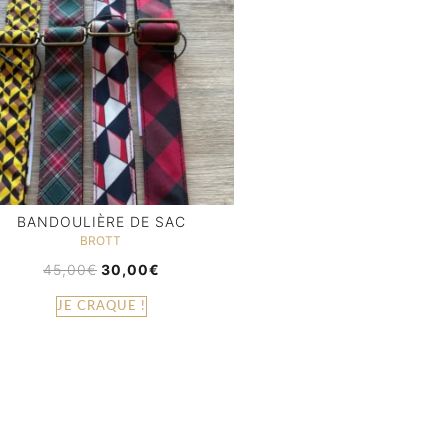
BANDOULIÈRE DE SAC
BROTT
45,00
€
30,00
€
JE CRAQUE !