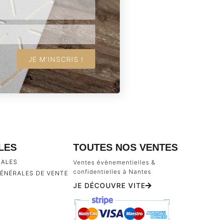
JE M'INSCRIS !
ILES
TOUTES NOS VENTES
GALES
Ventes évènementielles &
confidentielles à Nantes
ÉNÉRALES DE VENTE
JE DÉCOUVRE VITE