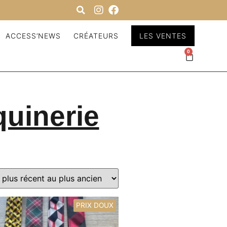
ACCESS’NEWS
CRÉATEURS
LES VENTES
0
quinerie
PRIX DOUX