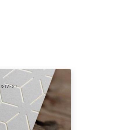
SIVES !