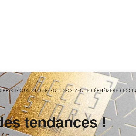
S PRIX DOUX, ET SURTOUT NOS VENTES ÉPHÉMÈRES EXCLU
des tendances !