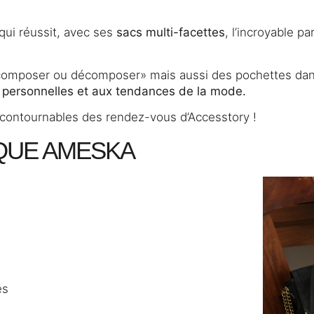
 qui réussit, avec ses
sacs multi-facettes
, l’incroyable pa
recomposer ou décomposer» mais aussi des pochettes dans
s personnelles et aux tendances de la mode.
incontournables des rendez-vous d’Accesstory !
RQUE AMESKA
es