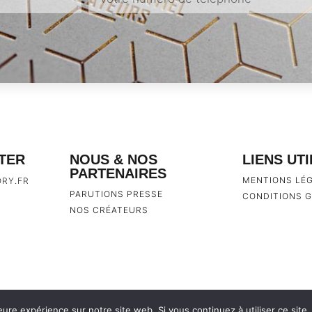
TER
NOUS & NOS
LIENS UT
PARTENAIRES
MENTIONS LÉ
RY.FR
PARUTIONS PRESSE
CONDITIONS G
NOS CRÉATEURS
eure expérience sur notre site web. Si vous continuez à utiliser ce sit