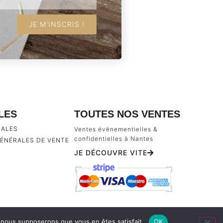
JE M'INSCRIS !
ILES
TOUTES NOS VENTES
GALES
Ventes évènementielles &
confidentielles à Nantes
ÉNÉRALES DE VENTE
JE DÉCOUVRE VITE
e, nous supposerons que vous en êtes satisfait.
OK