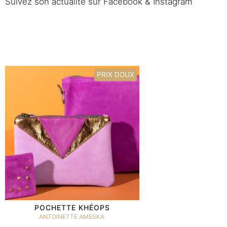
Suivez son actualité sur Facebook & Instagram
PRIX DOUX
POCHETTE KHÉOPS
ANTOINETTE AMESKA