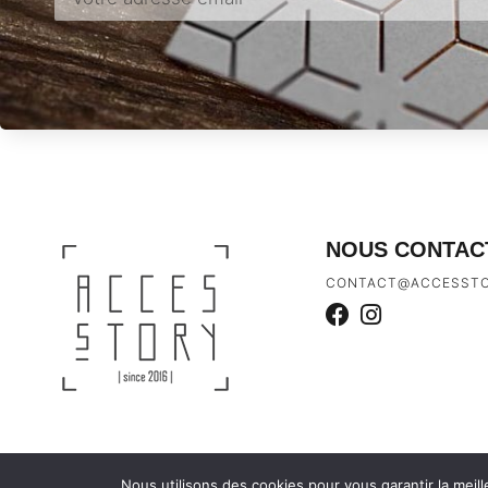
NOUS CONTAC
CONTACT@ACCESSTO
Nous utilisons des cookies pour vous garantir la meill