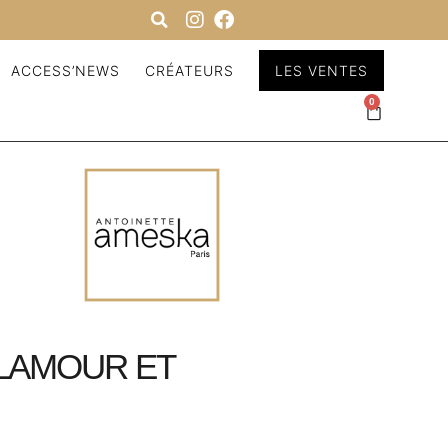
ACCESS’NEWS
CRÉATEURS
LES VENTES
0
GLAMOUR ET