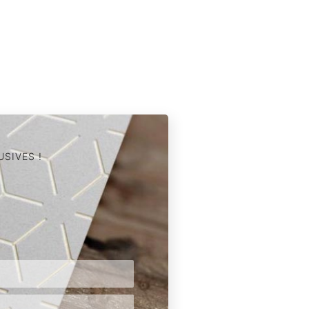
SIVES !