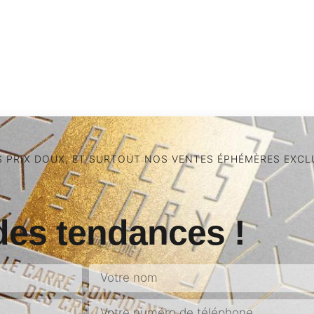
S PRIX DOUX, ET SURTOUT NOS VENTES ÉPHÉMÈRES EXCLU
des tendances !