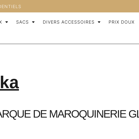
DENTIELS
X
SACS
DIVERS ACCESSOIRES
PRIX DOUX
ska
MARQUE DE MAROQUINERIE 