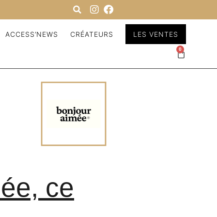
ACCESS’NEWS
CRÉATEURS
LES VENTES
0
ée, ce