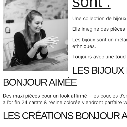
sont :
Une collection de bijoux 
Elle imagine des
pièces 
Les bijoux sont un mélan
ethniques.
Toujours avec une touch
LES BIJOUX
BONJOUR AIMÉE
Des maxi pièces pour un look affirmé
– les boucles d’or
à l’or fin 24 carats & résine colorée viendront parfaire 
LES CRÉATIONS BONJOUR 