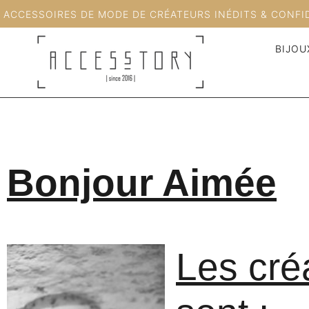
ACCESSOIRES DE MODE DE CRÉATEURS INÉDITS & CONFI
BIJOU
Bonjour Aimée
Les cré