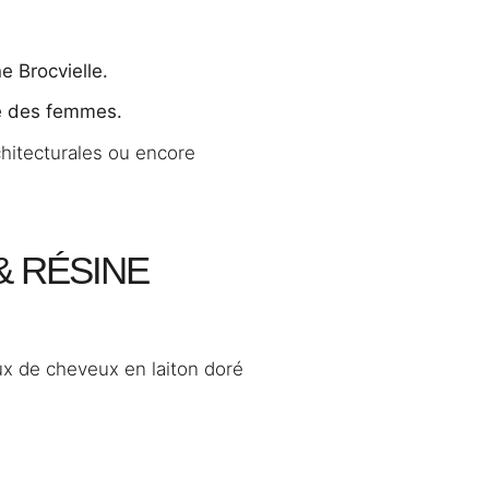
e Brocvielle.
ité des femmes.
chitecturales ou encore
& RÉSINE
oux de cheveux en laiton doré