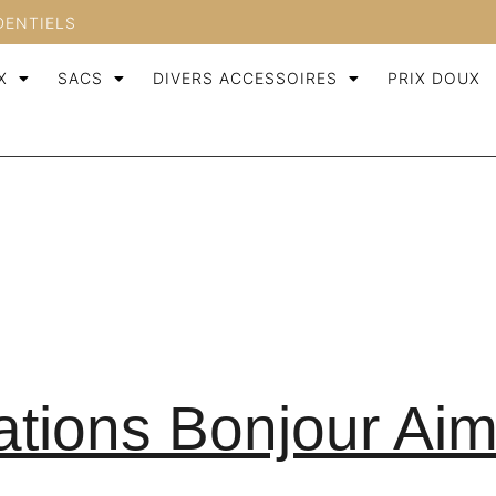
DENTIELS
X
SACS
DIVERS ACCESSOIRES
PRIX DOUX
ations Bonjour Aim