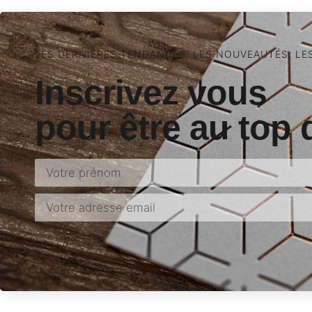
LES DERNIÈRES TENDANCES, LES NOUVEAUTÉS, LE
Inscrivez vous
pour être au top 