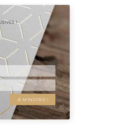
SIVES !
JE M'INSCRIS !