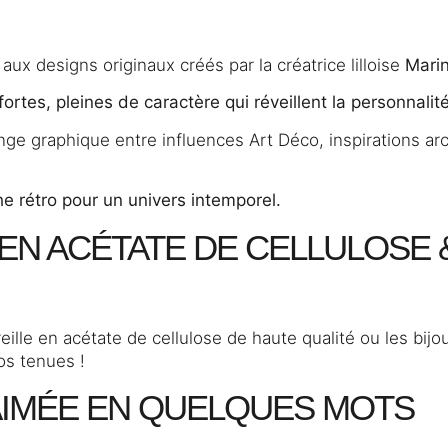
aux designs originaux créés par la créatrice lilloise
Marin
fortes, pleines de caractère qui réveillent la personnal
ge graphique entre influences Art Déco, inspirations ar
e rétro pour un univers intemporel.
 EN ACÉTATE DE CELLULOSE 
eille en acétate de cellulose de haute qualité ou les bij
vos tenues !
AIMÉE EN QUELQUES MOTS