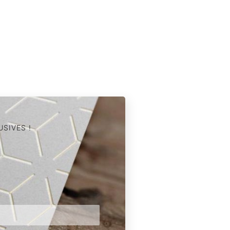
SIVES !