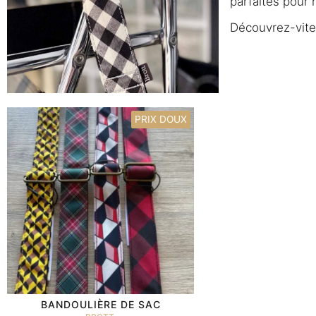
parfaites pour 
Découvrez-vite 
PRIX DOUX
BANDOULIÈRE DE SAC