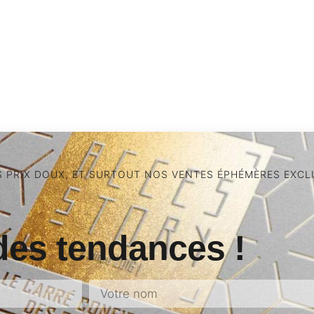
S PRIX DOUX, ET SURTOUT NOS VENTES ÉPHÉMÈRES EXCLU
des tendances !