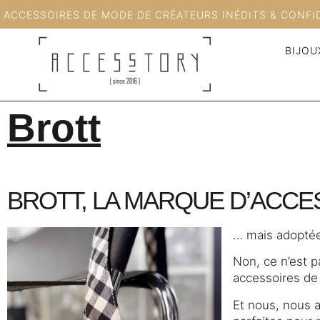
ACCESSOIRES DE MODE DE CRÉATEURS INÉDITS & CONFI
BIJOU
Brott
BROTT, LA MARQUE D’ACC
… mais adoptée
Non, ce n’est p
accessoires de
Et nous, nous a