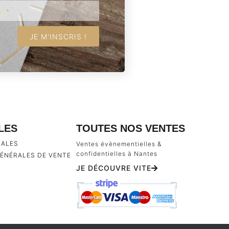
JE M'INSCRIS !
ILES
TOUTES NOS VENTES
GALES
Ventes évènementielles &
confidentielles à Nantes
ÉNÉRALES DE VENTE
JE DÉCOUVRE VITE