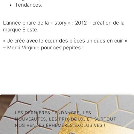
Tendances.
L’année phare de la « story » :
2012
– création de la
marque Eleste.
« Je crée avec le cœur des pièces uniques en cuir »
–
Merci Virginie pour ces pépites !
LES DERNIÈRES TENDANCES, LES
NOUVEAUTÉS, LES PRIX DOUX, ET SURTOUT
NOS VENTES ÉPHÉMÈRES EXCLUSIVES !