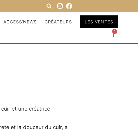
ACCESS’NEWS
CRÉATEURS
LES VENTES
0
 cuir
et une créatrice
reté et la douceur du cuir, à