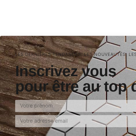
LES DERNIÈRES TENDANCES, LES NOUVEAUTÉS, LE
Inscrivez vous
pour être au top 