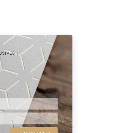
SIVES !