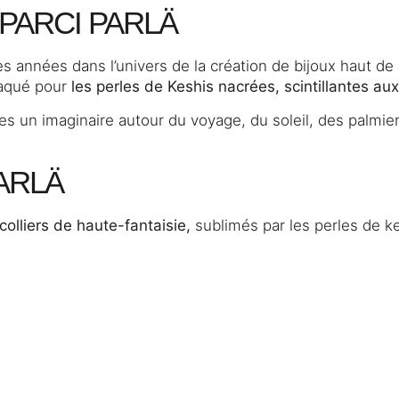
 PARCI PARLÄ
es années dans l’univers de la création de bijoux haut d
raqué pour
les perles de Keshis nacrées, scintillantes aux 
les un imaginaire autour du voyage, du soleil, des palmie
ARLÄ
colliers de haute-fantaisie,
sublimés par les perles de ke