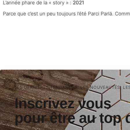
L’année phare de la « story » :
2021
Parce que c’est un peu toujours l’été Parci Parlä. Comm
LES DERNIÈRES TENDANCES, LES NOUVEAUTÉS, LE
Inscrivez vous
pour être au top 