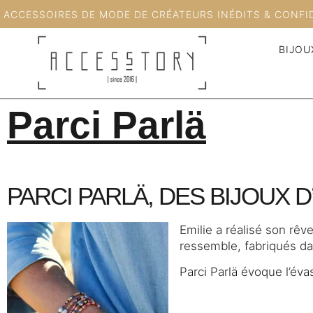
ACCESSOIRES DE MODE DE CRÉATEURS INÉDITS & CONFI
BIJOU
Parci Parlä
PARCI PARLÄ, DES BIJOUX 
Emilie a réalisé son rêv
ressemble, fabriqués dan
Parci Parlä évoque l’éva