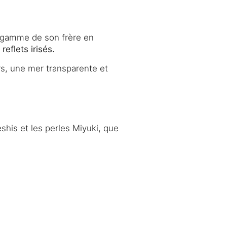
e gamme de son frère en
reflets irisés.
rs, une mer transparente et
shis et les perles Miyuki, que