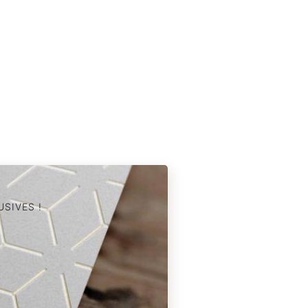
SIVES !