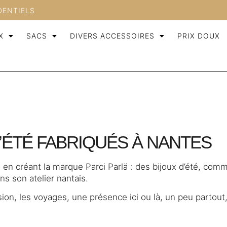
DENTIELS
X
SACS
DIVERS ACCESSOIRES
PRIX DOUX
D’ÉTÉ FABRIQUÉS À NANTES
e en créant la marque Parci Parlä : des bijoux d’été, comm
s son atelier nantais.
sion, les voyages, une présence ici ou là, un peu partout,