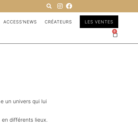
ACCESS’NEWS
CRÉATEURS
LES VENTES
0
e un univers qui lui
 en différents lieux.