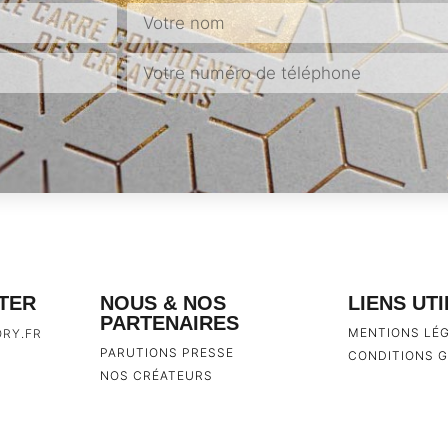
TER
NOUS & NOS
LIENS UT
PARTENAIRES
MENTIONS LÉ
RY.FR
PARUTIONS PRESSE
CONDITIONS G
NOS CRÉATEURS