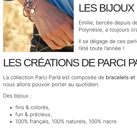
LES BIJOUX
Emilie, bercée depuis d
Polynésie, a toujours c
Il se dégage de ces per
l’été toute l’année !
LES CRÉATIONS DE PARCI P
La collection Parci Parlä est composée de
bracelets et 
nous allons pouvoir porter au quotidien.
Des bijoux :
fins & colorés,
fun & précieux,
100% français, 100% naturels, 100% nacre.