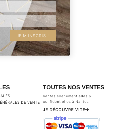
JE M'INSCRIS !
ILES
TOUTES NOS VENTES
GALES
Ventes évènementielles &
confidentielles à Nantes
ÉNÉRALES DE VENTE
JE DÉCOUVRE VITE