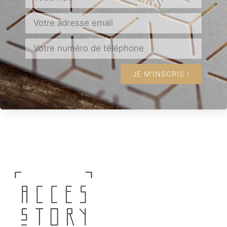
JE M'INSCRIS !