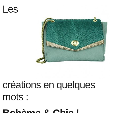
Les
créations en quelques
mots :
Bohème & Chic !