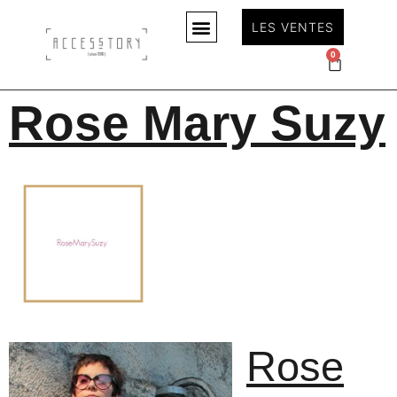
LES VENTES
0
Rose Mary Suzy
Rose