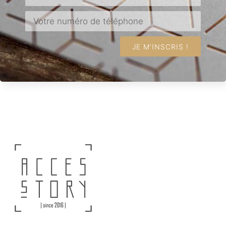
JE M'INSCRIS !