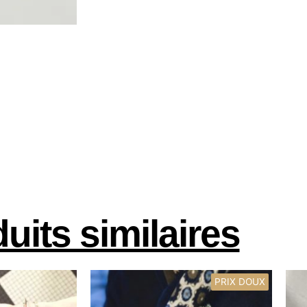
uits similaires
PRIX DOUX