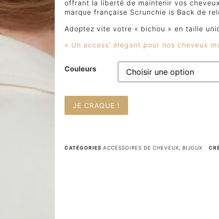
offrant la liberté de maintenir vos cheveu
marque française Scrunchie is Back de re
Adoptez vite votre « bichou » en taille uni
« Un access’ élégant pour nos cheveux ma
Couleurs
JE CRAQUE !
CATÉGORIES
ACCESSOIRES DE CHEVEUX
,
BIJOUX
CR