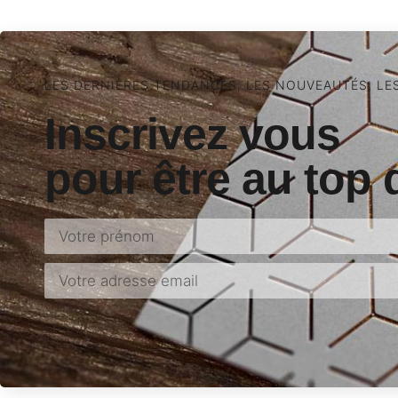
LES DERNIÈRES TENDANCES, LES NOUVEAUTÉS, LE
Inscrivez vous
pour être au top 