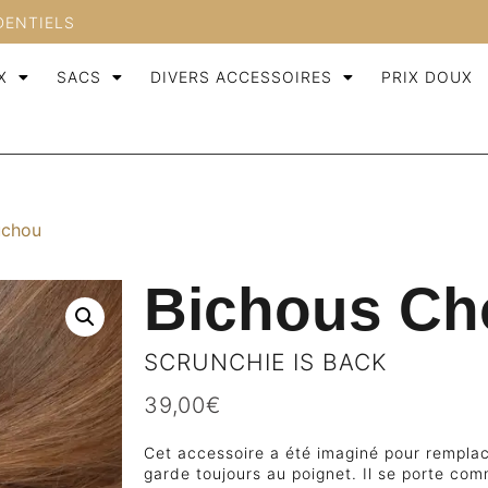
DENTIELS
X
SACS
DIVERS ACCESSOIRES
PRIX DOUX
uchou
Bichous C
SCRUNCHIE IS BACK
39,00
€
Cet accessoire a été imaginé pour remplacer
garde toujours au poignet. Il se porte com