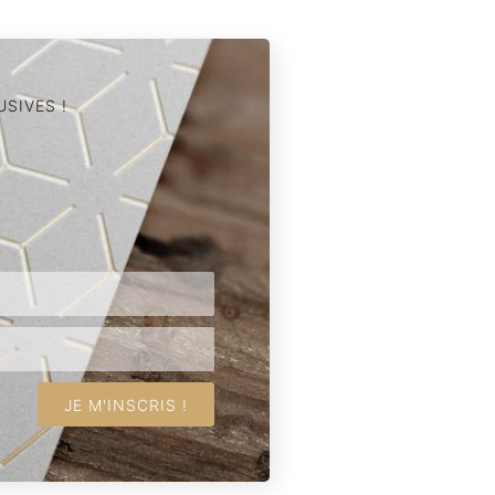
SIVES !
JE M'INSCRIS !