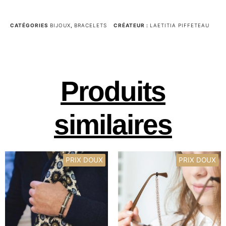
CATÉGORIES
BIJOUX
,
BRACELETS
CRÉATEUR :
LAETITIA PIFFETEAU
Produits
similaires
PRIX DOUX
PRIX DOUX