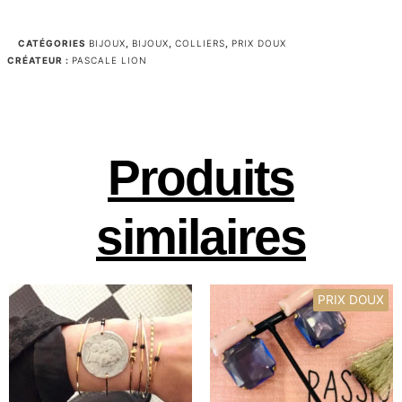
CATÉGORIES
BIJOUX
,
BIJOUX
,
COLLIERS
,
PRIX DOUX
CRÉATEUR :
PASCALE LION
Produits
similaires
PRIX DOUX