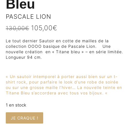
Bleu
PASCALE LION
105,00
€
130,00
€
Le tout dernier Sautoir en cotte de mailles de la
collection OOOO basique de Pascale Lion. Une
nouvelle création en « Titane bleu » – en série limitée.
Longueur 94 cm.
« Un sautoir intemporel à porter aussi bien sur un t-
shirt rock, pour parfaire le look d’une robe de soirée
ou sur une grosse maille l’hiver… La nouvelle teinte en
Titane Bleu s’accordera avec tous vos bijoux. «
1 en stock
JE CRAQUE !