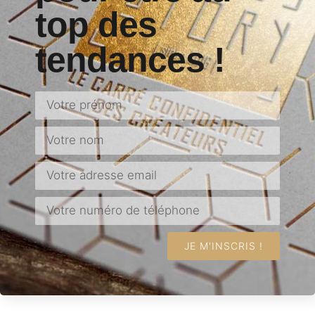
top des
tendances !
JE M'INSCRIS !