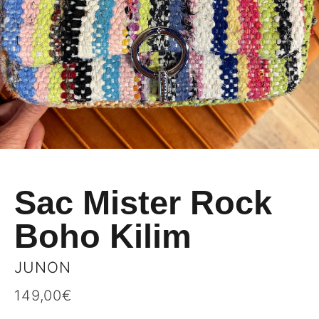
Sac Mister Rock
Boho Kilim
JUNON
149,00
€