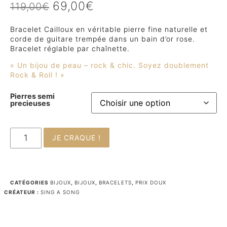
69,00
€
119,00
€
Bracelet Cailloux en véritable pierre fine naturelle et
corde de guitare trempée dans un bain d’or rose.
Bracelet réglable par chaînette.
« Un bijou de peau – rock & chic. Soyez doublement
Rock & Roll ! »
Pierres semi
precieuses
JE CRAQUE !
CATÉGORIES
BIJOUX
,
BIJOUX
,
BRACELETS
,
PRIX DOUX
CRÉATEUR :
SING A SONG