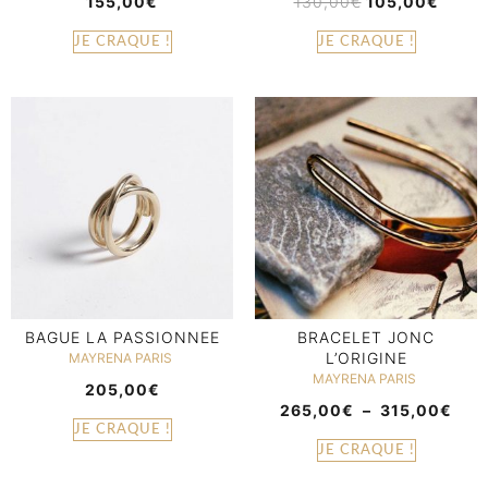
155,00
€
130,00
€
105,00
€
JE CRAQUE !
JE CRAQUE !
BAGUE LA PASSIONNEE
BRACELET JONC
L’ORIGINE
MAYRENA PARIS
MAYRENA PARIS
205,00
€
265,00
€
–
315,00
€
JE CRAQUE !
JE CRAQUE !