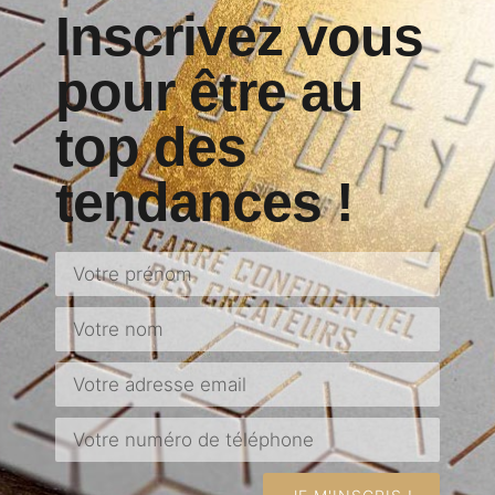
Inscrivez vous
pour être au
top des
tendances !