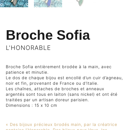
Broche Sofia
L'HONORABLE
Broche Sofia entièrement brodée à la main, avec
patience et minutie.
Le dos de chaque bijou est encollé d’un cuir d’agneau,
noir et fin, provenant de France ou d’Italie.
Les chaînes, attaches de broches et anneaux
argentés sont tous en laiton (sans nickel) et ont été
traitées par un artisan doreur parisien.
Dimensions : 15 x 10 cm
« Des bijoux précieux
brodés
main, par la créatrice
nantaise l’Honorable. Des bijoux pour Vous, les